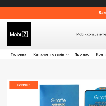
Зам
Mobi7.com.ua інт
Головна
Каталог товарів
Про нас
Конт
Новинка