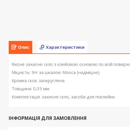
Опис
Характеристики
Якісне захисне скло з клейовою основою по всій поверхн
Міцність: 9Н за шкалою Мооса (надміцне).
Кромка скла: заокруглена.
Товщина: 0,33 мм.
Комплектація: захисне скло, засоби для поклейки.
ІНФОРМАЦІЯ ДЛЯ ЗАМОВЛЕННЯ