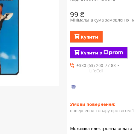
99 ₴
Мінімальна сума замовлення на
Купити
Купити з
+380 (63) 200-77-88
LifeCell
повернення товару протягом 1