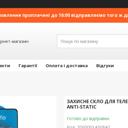
овлення проплачені до 16:00 відправляємо того ж дн
ернет-магазин
акти
Гарантії
Оплата і доставка
Відгуки
ЗАХИСНЕ СКЛО ДЛЯ ТЕЛЕФ
ANTI-STATIC
Готово до відправки
Код:
2000001430842