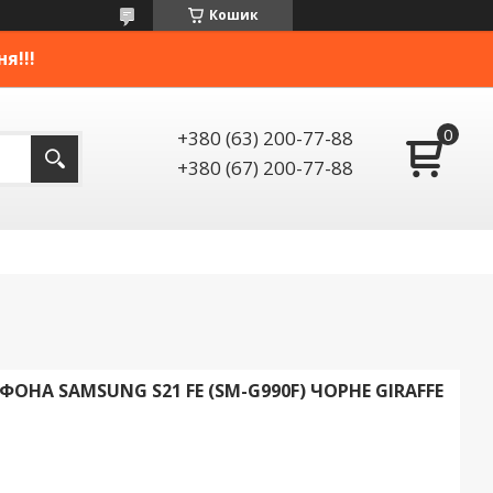
Кошик
я!!!
+380 (63) 200-77-88
+380 (67) 200-77-88
ОНА SAMSUNG S21 FE (SM-G990F) ЧОРНЕ GIRAFFE