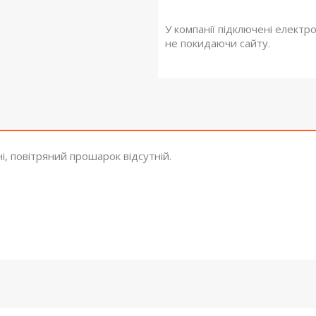
У компанії підключені електр
не покидаючи сайту.
і, повітряний прошарок відсутній.