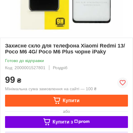
Захисне скло для телефона Xiaomi Redmi 13/
Poco M6 4G/ Poco M6 Plus чорне iPaky
Готово до відправки
Код: 2000001527801
Роздріб
99
₴
Мінімальна сума замовлення на сайті — 100 ₴
Купити
або
Купити з