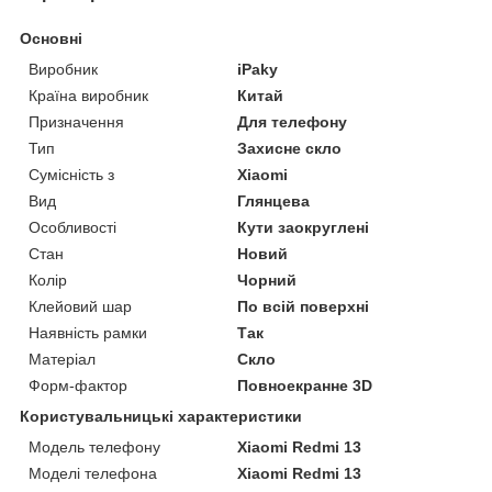
Основні
Виробник
iPaky
Країна виробник
Китай
Призначення
Для телефону
Тип
Захисне скло
Сумісність з
Xiaomi
Вид
Глянцева
Особливості
Кути заокруглені
Стан
Новий
Колір
Чорний
Клейовий шар
По всій поверхні
Наявність рамки
Так
Матеріал
Скло
Форм-фактор
Повноекранне 3D
Користувальницькі характеристики
Модель телефону
Xiaomi Redmi 13
Моделі телефона
Xiaomi Redmi 13