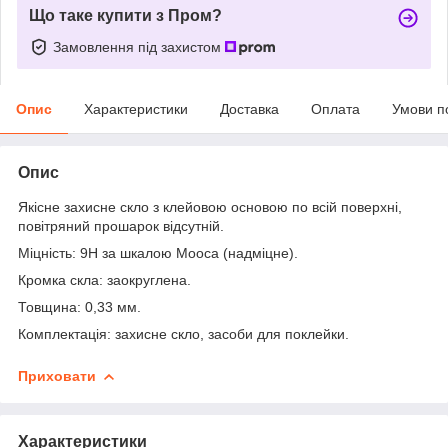
Що таке купити з Пром?
Замовлення під захистом
Опис
Характеристики
Доставка
Оплата
Умови п
Опис
Якісне захисне скло з клейовою основою по всій поверхні,
повітряний прошарок відсутній.
Міцність: 9Н за шкалою Мооса (надміцне).
Кромка скла: заокруглена.
Товщина: 0,33 мм.
Комплектація: захисне скло, засоби для поклейки.
Приховати
Характеристики