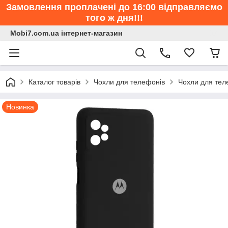
Замовлення проплачені до 16:00 відправляємо
того ж дня!!!
Mobi7.com.ua інтернет-магазин
Каталог товарів
Чохли для телефонів
Чохли для тел
Новинка