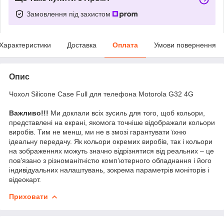
Замовлення під захистом
Характеристики
Доставка
Оплата
Умови повернення
Опис
Чохол Silicone Case Full для телефона Motorola G32 4G
Важливо!!!
Ми доклали всіх зусиль для того, щоб кольори,
представлені на екрані, якомога точніше відображали кольори
виробів. Тим не менш, ми не в змозі гарантувати їхню
ідеальну передачу. Як кольори окремих виробів, так і кольори
на зображеннях можуть значно відрізнятися від реальних – це
пов’язано з різноманітністю комп’ютерного обладнання і його
індивідуальних налаштувань, зокрема параметрів моніторів і
відеокарт.
Приховати