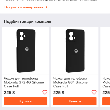
Всі умови повернення
Подібні товари компанії
Чохол для телефона
Чохол для телефона
Чохо
Motorola G72 4G Silicone
Motorola G84 Silicone
Moto
Case Full
Case Full
Case
225
225
225
₴
₴
Купити
Купити