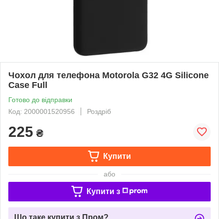
Чохол для телефона Motorola G32 4G Silicone
Case Full
Готово до відправки
Код: 2000001520956
Роздріб
225
₴
Купити
або
Купити з
Що таке купити з Пром?