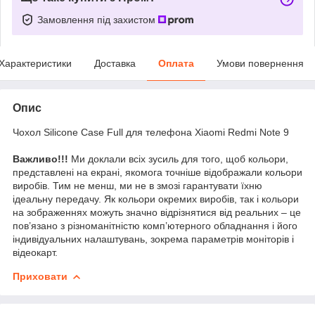
Замовлення під захистом
Характеристики
Доставка
Оплата
Умови повернення
Опис
Чохол Silicone Case Full для телефона Xiaomi Redmi Note 9
Важливо!!!
Ми доклали всіх зусиль для того, щоб кольори,
представлені на екрані, якомога точніше відображали кольори
виробів. Тим не менш, ми не в змозі гарантувати їхню
ідеальну передачу. Як кольори окремих виробів, так і кольори
на зображеннях можуть значно відрізнятися від реальних – це
пов’язано з різноманітністю комп’ютерного обладнання і його
індивідуальних налаштувань, зокрема параметрів моніторів і
відеокарт.
Приховати