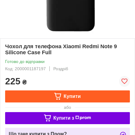
Чохол для телефона Xiaomi Redmi Note 9
Silicone Case Full
Готово до відправки
Код: 2000001187197
Роздріб
225
₴
Купити
або
Купити з
Що таке купити з Пром?