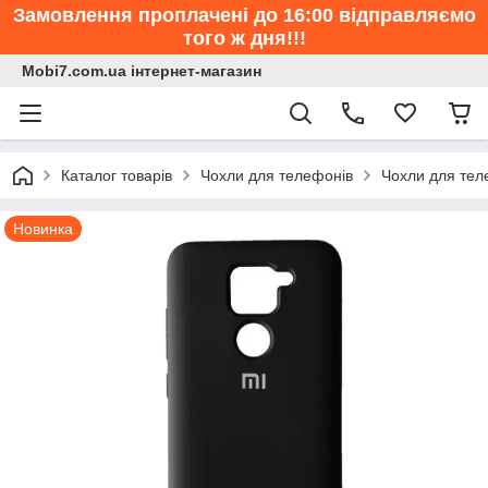
Замовлення проплачені до 16:00 відправляємо
того ж дня!!!
Mobi7.com.ua інтернет-магазин
Каталог товарів
Чохли для телефонів
Чохли для тел
Новинка