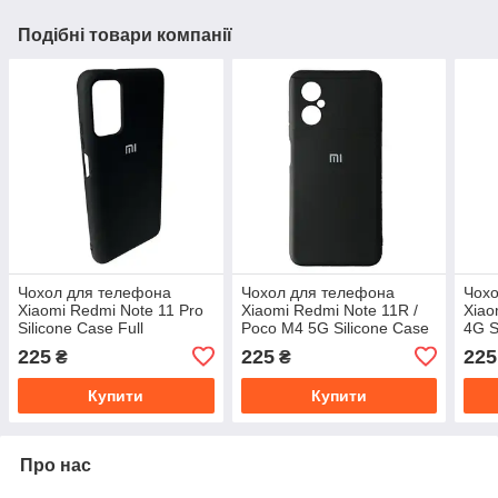
Подібні товари компанії
Чохол для телефона
Чохол для телефона
Чохо
Xiaomi Redmi Note 11 Pro
Xiaomi Redmi Note 11R /
Xiao
Silicone Case Full
Poco M4 5G Silicone Case
4G S
Full
225
225
225
₴
₴
Купити
Купити
Про нас