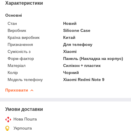
Характеристики
Основні
Стан
Новий
Виробник
Silicone Case
Країна виробник
Китай
Призначення
Для телефону
Сумісність з
Xiaomi
Форм-фактор
Панель (Накладка на корпус)
Матеріал
Силікон + пластик
Колір
Чорний
Модель телефону
Xiaomi Redmi Note 9
Приховати
Умови доставки
Нова Пошта
Укрпошта