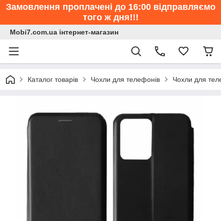
Замовлення проплачені до 16:00 відправляємо
того ж дня!!!
Mobi7.com.ua інтернет-магазин
Каталог товарів
Чохли для телефонів
Чохли для тел