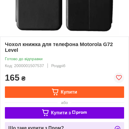
Чохол книжка для телефона Motorola G72
Level
Готово до відправки
Код: 2000001507537
Роздріб
165
₴
Купити
або
Купити з
Що таке купити з Пром?