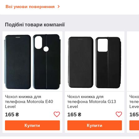
Всі умови повернення
Подібні товари компанії
Чохол книжка для
Чохол книжка для
Чохо
телефона Motorola E40
телефона Motorola G13
теле
Level
Level
Leve
165
165
165
₴
₴
Купити
Купити