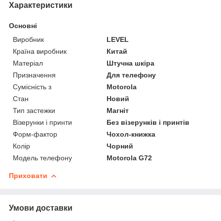
Характеристики
Основні
Виробник
LEVEL
Країна виробник
Китай
Матеріал
Штучна шкіра
Призначення
Для телефону
Сумісність з
Motorola
Стан
Новий
Тип застежки
Магніт
Візерунки і принти
Без візерунків і принтів
Форм-фактор
Чохол-книжка
Колір
Чорний
Модель телефону
Motorola G72
Приховати
Умови доставки