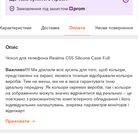
Замовлення під захистом
Характеристики
Доставка
Оплата
Умови повернення
Опис
Чохол для телефона Realme C55 Silicone Case Full
Важливо!!!
Ми доклали всіх зусиль для того, щоб кольори,
представлені на екрані, якомога точніше відображали кольори
виробів. Тим не менш, ми не в змозі гарантувати їхню
ідеальну передачу. Як кольори окремих виробів, так і кольори
на зображеннях можуть значно відрізнятися від реальних – це
пов’язано з різноманітністю комп’ютерного обладнання і його
індивідуальних налаштувань, зокрема параметрів моніторів і
відеокарт.
Приховати