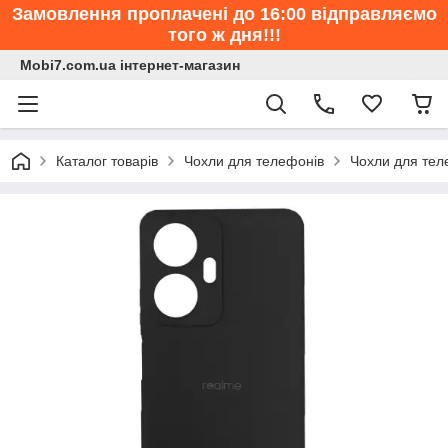
Замовлення проплачені до 16:00 відправляємо
того ж дня!!!
Mobi7.com.ua інтернет-магазин
Каталог товарів
Чохли для телефонів
Чохли для тел