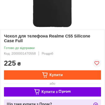
Чохол для телефона Realme C55 Silicone
Case Full
Готово до відправки
Код: 2000001470558
Роздріб
225
₴
Купити
або
Купити з
Що таке купити з Пром?