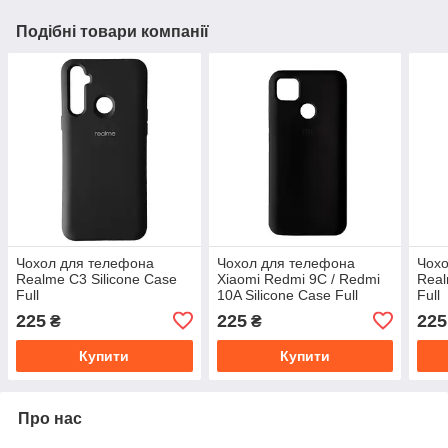
Подібні товари компанії
Чохол для телефона
Чохол для телефона
Чохо
Realme C3 Silicone Case
Xiaomi Redmi 9C / Redmi
Real
Full
10A Silicone Case Full
Full
225
225
225
₴
₴
Купити
Купити
Про нас