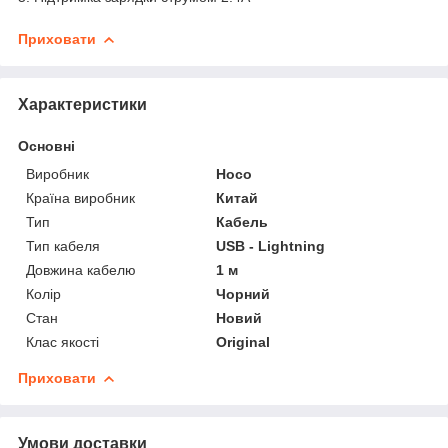
Приховати
Характеристики
Основні
Виробник
Hoco
Країна виробник
Китай
Тип
Кабель
Тип кабеля
USB - Lightning
Довжина кабелю
1 м
Колір
Чорний
Стан
Новий
Клас якості
Original
Приховати
Умови доставки