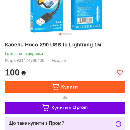
Кабель Hoco X90 USB to Lightning 1м
Готово до відправки
Код: 6931474788405
Роздріб
100
₴
Купити
або
Купити з
Що таке купити з Пром?