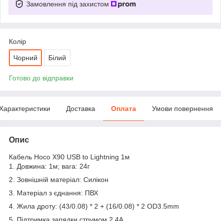
Замовлення під захистом
Колір
Чорний
Білий
Готово до відправки
Характеристики
Доставка
Оплата
Умови повернення
Опис
Кабель Hoco X90 USB to Lightning 1м
1. Довжина: 1м; вага: 24г
2. Зовнішній матеріал: Силікон
3. Матеріал з єднання: ПВХ
4. Жила дроту: (43/0.08) * 2 + (16/0.08) * 2 OD3.5mm
5. Підтримка зарядки струмом 2.4А