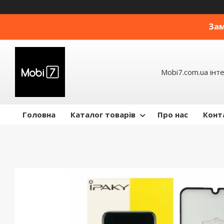
Зам
Mobi7.com.ua інт
Головна
Каталог товарів
Про нас
Конт