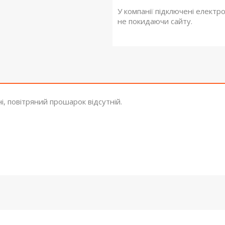
У компанії підключені електр
не покидаючи сайту.
і, повітряний прошарок відсутній.