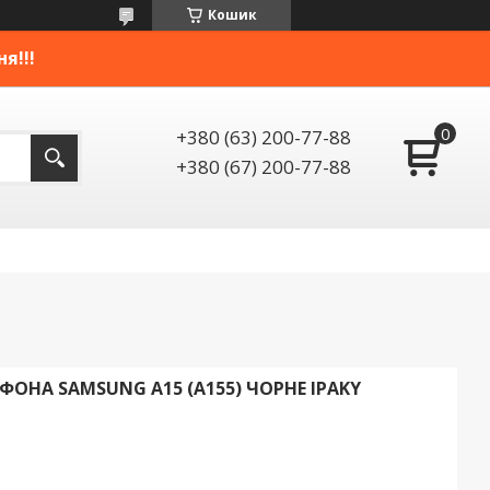
Кошик
я!!!
+380 (63) 200-77-88
+380 (67) 200-77-88
ОНА SAMSUNG A15 (A155) ЧОРНЕ IPAKY