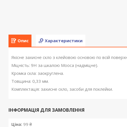
Опис
Характеристики
Якісне захисне скло з клейовою основою по всій поверхн
Міцність: 9Н за шкалою Мооса (надміцне).
Кромка скла: заокруглена.
Товщина: 0,33 мм.
Комплектація: захисне скло, засоби для поклейки.
ІНФОРМАЦІЯ ДЛЯ ЗАМОВЛЕННЯ
Ціна:
99 ₴