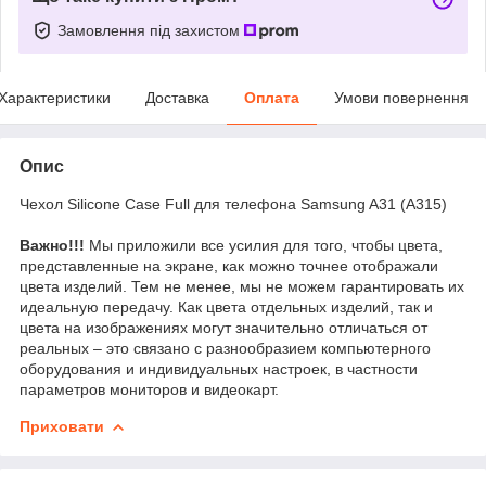
Замовлення під захистом
Характеристики
Доставка
Оплата
Умови повернення
Опис
Чехол Silicone Case Full для телефона Samsung A31 (A315)
Важно!!!
Мы приложили все усилия для того, чтобы цвета,
представленные на экране, как можно точнее отображали
цвета изделий. Тем не менее, мы не можем гарантировать их
идеальную передачу. Как цвета отдельных изделий, так и
цвета на изображениях могут значительно отличаться от
реальных – это связано с разнообразием компьютерного
оборудования и индивидуальных настроек, в частности
параметров мониторов и видеокарт.
Приховати