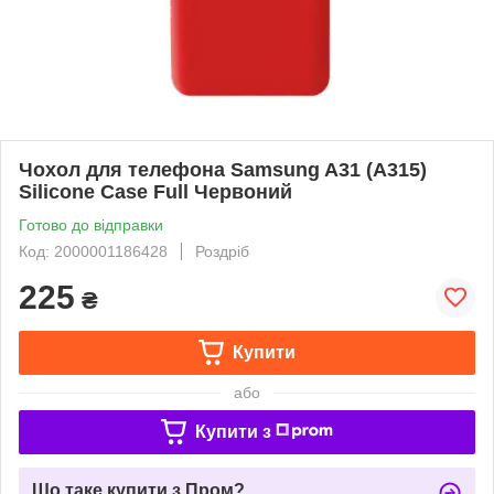
Чохол для телефона Samsung A31 (A315)
Silicone Case Full Червоний
Готово до відправки
Код: 2000001186428
Роздріб
225
₴
Купити
або
Купити з
Що таке купити з Пром?