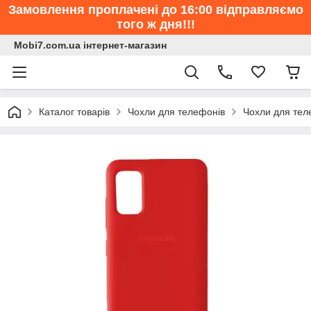
Замовлення проплачені до 16:00 відправляємо
того ж дня!!!
Mobi7.com.ua інтернет-магазин
Каталог товарів
Чохли для телефонів
Чохли для те