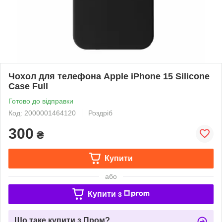
Чохол для телефона Apple iPhone 15 Silicone
Case Full
Готово до відправки
Код: 2000001464120
Роздріб
300
₴
Купити
або
Купити з
Що таке купити з Пром?