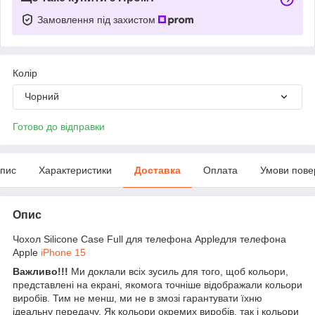
Замовлення під захистом
Колір
Чорний
Готово до відправки
пис
Характеристики
Доставка
Оплата
Умови пове
Опис
Чохол Silicone Case Full для телефона Appleдля телефона
Apple
iPhone 15
Важливо!!!
Ми доклали всіх зусиль для того, щоб кольори,
представлені на екрані, якомога точніше відображали кольори
виробів. Тим не менш, ми не в змозі гарантувати їхню
ідеальну передачу. Як кольори окремих виробів, так і кольори