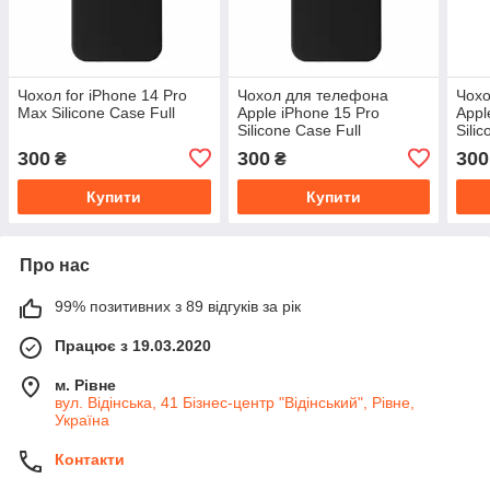
Чохол for iPhone 14 Pro
Чохол для телефона
Чохо
Max Silicone Case Full
Apple iPhone 15 Pro
Appl
Silicone Case Full
Sili
300
300
300
₴
₴
Купити
Купити
Про нас
99% позитивних з 89 відгуків за рік
Працює з 19.03.2020
м. Рівне
вул. Відінська, 41 Бізнес-центр "Відінський", Рівне,
Україна
Контакти