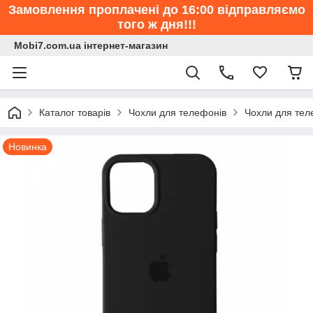
Замовлення проплачені до 16:00 відправляємо
того ж дня!!!
Mobi7.com.ua інтернет-магазин
Каталог товарів
Чохли для телефонів
Чохли для тел
Новинка