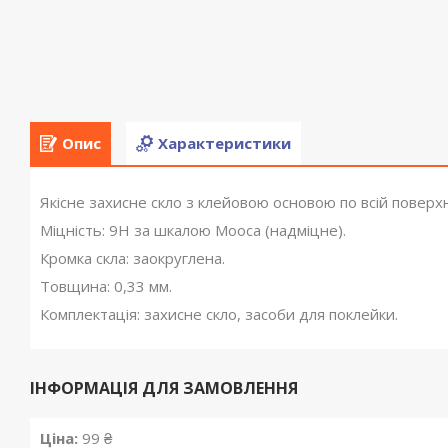
Опис
Характеристики
Якісне захисне скло з клейовою основою по всій поверхн
Міцність: 9Н за шкалою Мооса (надміцне).
Кромка скла: заокруглена.
Товщина: 0,33 мм.
Комплектація: захисне скло, засоби для поклейки.
ІНФОРМАЦІЯ ДЛЯ ЗАМОВЛЕННЯ
Ціна:
99 ₴