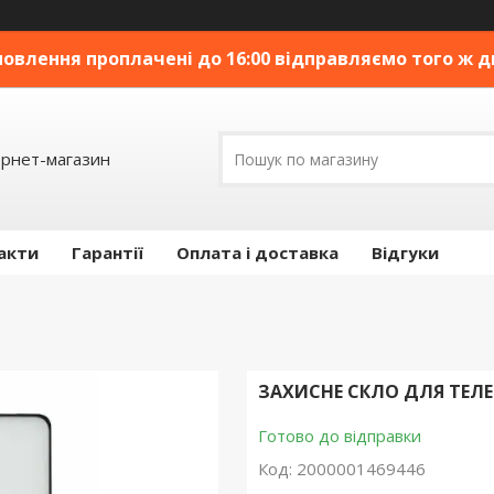
овлення проплачені до 16:00 відправляємо того ж дн
ернет-магазин
акти
Гарантії
Оплата і доставка
Відгуки
ЗАХИСНЕ СКЛО ДЛЯ ТЕЛЕФ
Готово до відправки
Код:
2000001469446