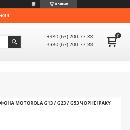
Кошик
я!!!
+380 (63) 200-77-88
+380 (67) 200-77-88
ОНА MOTOROLA G13 / G23 / G53 ЧОРНЕ IPAKY