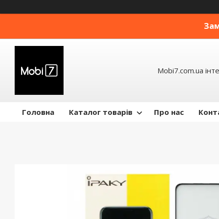
Зам
Mobi7.com.ua інт
Головна
Каталог товарів
Про нас
Конт