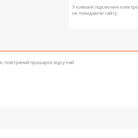
У компанії підключені електр
не покидаючи сайту.
і, повітряний прошарок відсутній.