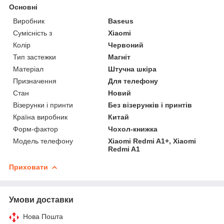
Основні
Виробник
Baseus
Сумісність з
Xiaomi
Колір
Червоний
Тип застежки
Магніт
Матеріал
Штучна шкіра
Призначення
Для телефону
Стан
Новий
Візерунки і принти
Без візерунків і принтів
Країна виробник
Китай
Форм-фактор
Чохол-книжка
Модель телефону
Xiaomi Redmi A1+, Xiaomi
Redmi A1
Приховати
Умови доставки
Нова Пошта