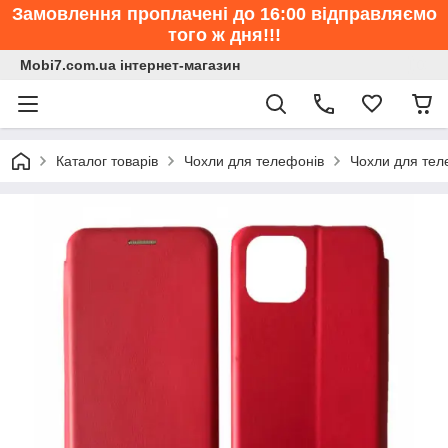
Замовлення проплачені до 16:00 відправляємо
того ж дня!!!
Mobi7.com.ua інтернет-магазин
Каталог товарів
Чохли для телефонів
Чохли для тел