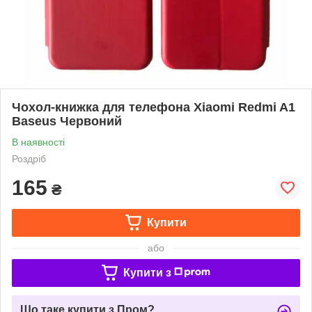
Чохол-книжка для телефона Xiaomi Redmi A1
Baseus Червоний
В наявності
Роздріб
165
₴
Купити
або
Купити з
Що таке купити з Пром?