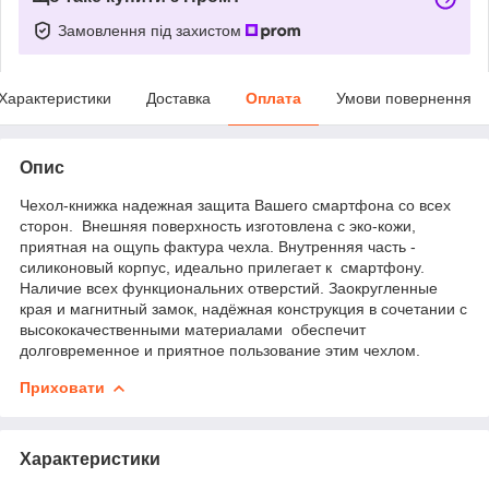
Замовлення під захистом
Характеристики
Доставка
Оплата
Умови повернення
Опис
Чехол-книжка надежная защита Вашего смартфона со всех
сторон. Внешняя поверхность изготовлена с эко-кожи,
приятная на ощупь фактура чехла. Внутренняя часть -
силиконовый корпус, идеально прилегает к смартфону.
Наличие всех функциональних отверстий. Заокругленные
края и магнитный замок, надёжная конструкция в сочетании с
высококачественными материалами обеспечит
долговременное и приятное пользование этим чехлом.
Приховати
Характеристики