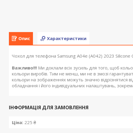
Опис
Характеристики
Чохол для телефона Samsung A04e (A042) 2023 Silicone C
Важливо!!!
Ми доклали всіх зусиль для того, щоб кольо
кольори виробів. Тим не менш, ми не в змозі гарантуват
кольори на зображеннях можуть значно відрізнятися ві
обладнання і його індивідуальних налаштувань, зокрема 
ІНФОРМАЦІЯ ДЛЯ ЗАМОВЛЕННЯ
Ціна:
225 ₴