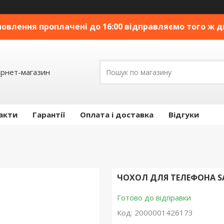
овлення проплачені до 16:00 відправляємо того ж дн
ернет-магазин
акти
Гарантії
Оплата і доставка
Відгуки
ЧОХОЛ ДЛЯ ТЕЛЕФОНА SAM
Готово до відправки
Код:
2000001426173