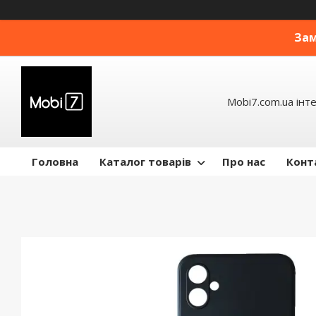
Зам
Mobi7.com.ua інт
Головна
Каталог товарів
Про нас
Конт