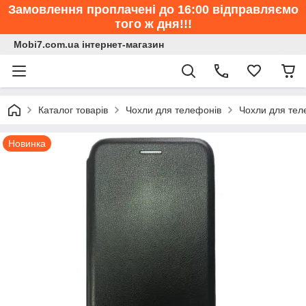
Замовлення проплачені до 16:00 відправляємо
того ж дня!!!
Mobi7.com.ua інтернет-магазин
Каталог товарів
Чохли для телефонів
Чохли для те
Новинка