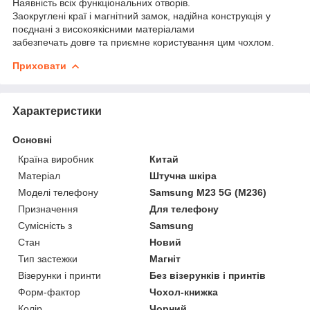
Наявність всіх функціональних отворів.
Заокруглені краї і магнітний замок, надійна конструкція у
поєднані з високоякісними матеріалами
забезпечать довге та приємне користування цим чохлом.
Приховати
Характеристики
Основні
Країна виробник
Китай
Матеріал
Штучна шкіра
Моделі телефону
Samsung M23 5G (M236)
Призначення
Для телефону
Сумісність з
Samsung
Стан
Новий
Тип застежки
Магніт
Візерунки і принти
Без візерунків і принтів
Форм-фактор
Чохол-книжка
Колір
Чорний