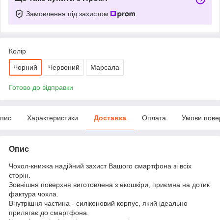
Замовлення під захистом
Колір
Чорний
Червоний
Марсала
Готово до відправки
пис
Характеристики
Доставка
Оплата
Умови пове
Опис
Чохол-книжка надійний захист Вашого смартфона зі всіх
сторін.
Зовнішня поверхня виготовлена з екошкіри, приємна на дотик
фактура чохла.
Внутрішня частина - силіконовий корпус, який ідеально
прилягає до смартфона.