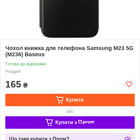
Чохол книжка для телефона Samsung M23 5G
(M236) Baseus
Готово до відправки
Роздріб
165
₴
Купити
або
Купити з
Що таке купити з Пром?