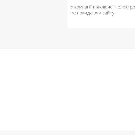
У компанії підключені електр
не покидаючи сайту.