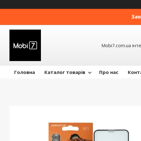
Зам
Mobi7.com.ua інт
Головна
Каталог товарів
Про нас
Конт