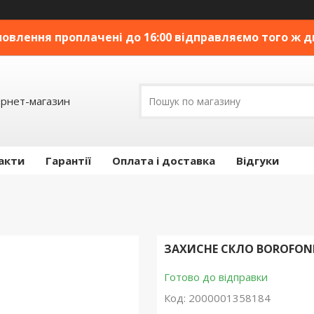
овлення проплачені до 16:00 відправляємо того ж дн
ернет-магазин
акти
Гарантії
Оплата і доставка
Відгуки
ЗАХИСНЕ СКЛО BOROFONE 
Готово до відправки
Код:
2000001358184