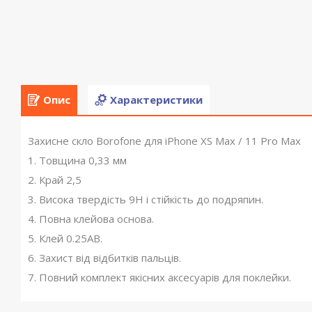
Опис
Характеристики
Захисне скло Borofone для iPhone XS Max / 11 Pro Max
1. Товщина 0,33 мм
2. Край 2,5
3. Висока твердість 9H і стійкість до подряпин.
4. Повна клейова основа.
5. Клей 0.25AB.
6. Захист від відбитків пальців.
7. Повний комплект якісних аксесуарів для поклейки.