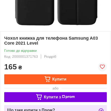
Чохол книжка для телефона Samsung A03
Core 2021 Level
Готово до відправки
Код: 2000001371763
Роздріб
165
₴
Купити
або
Купити з
Що таке купити з Пром?