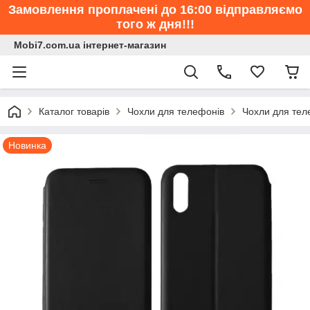
Замовлення проплачені до 16:00 відправляємо
того ж дня!!!
Mobi7.com.ua інтернет-магазин
Каталог товарів
Чохли для телефонів
Чохли для те
Новинка