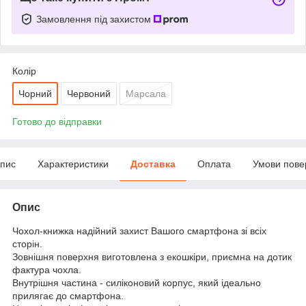
Замовлення під захистом
Колір
Чорний
Червоний
Марсала
Готово до відправки
пис
Характеристики
Доставка
Оплата
Умови пове
Опис
Чохол-книжка надійний захист Вашого смартфона зі всіх
сторін.
Зовнішня поверхня виготовлена з екошкіри, приємна на дотик
фактура чохла.
Внутрішня частина - силіконовий корпус, який ідеально
прилягає до смартфона.