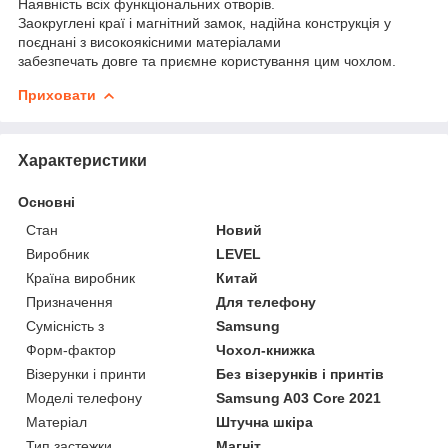
Наявність всіх функціональних отворів.
Заокруглені краї і магнітний замок, надійна конструкція у
поєднані з високоякісними матеріалами
забезпечать довге та приємне користування цим чохлом.
Приховати
Характеристики
Основні
Стан
Новий
Виробник
LEVEL
Країна виробник
Китай
Призначення
Для телефону
Сумісність з
Samsung
Форм-фактор
Чохол-книжка
Візерунки і принти
Без візерунків і принтів
Моделі телефону
Samsung A03 Core 2021
Матеріал
Штучна шкіра
Тип застежки
Магніт