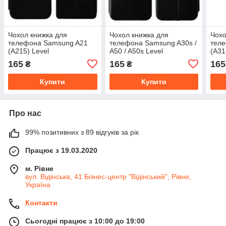
Чохол книжка для
Чохол книжка для
Чохо
телефона Samsung A21
телефона Samsung A30s /
тел
(A215) Level
A50 / A50s Level
(A31
165
165
165
₴
₴
Купити
Купити
Про нас
99% позитивних з 89 відгуків за рік
Працює з 19.03.2020
м. Рівне
вул. Відінська, 41 Бізнес-центр "Відінський", Рівне,
Україна
Контакти
Сьогодні працює з 10:00 до 19:00