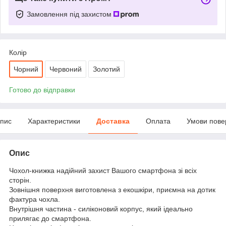
Замовлення під захистом
Колір
Чорний
Червоний
Золотий
Готово до відправки
пис
Характеристики
Доставка
Оплата
Умови пове
Опис
Чохол-книжка надійний захист Вашого смартфона зі всіх
сторін.
Зовнішня поверхня виготовлена з екошкіри, приємна на дотик
фактура чохла.
Внутрішня частина - силіконовий корпус, який ідеально
прилягає до смартфона.