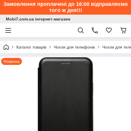
Замовлення проплачені до 16:00 відправляємо
того ж дня!!!
Mobi7.com.ua інтернет-магазин
Каталог товарів
Чохли для телефонів
Чохли для тел
Новинка