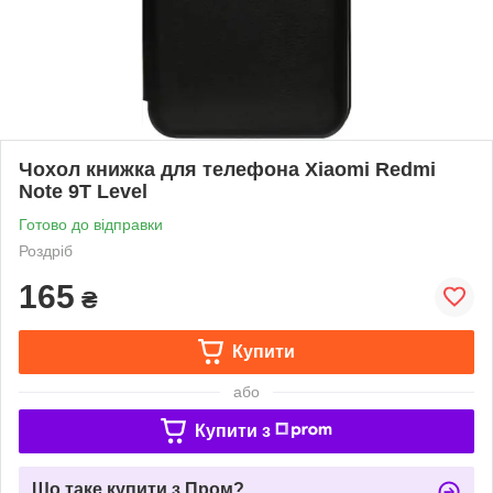
Чохол книжка для телефона Xiaomi Redmi
Note 9T Level
Готово до відправки
Роздріб
165
₴
Купити
або
Купити з
Що таке купити з Пром?