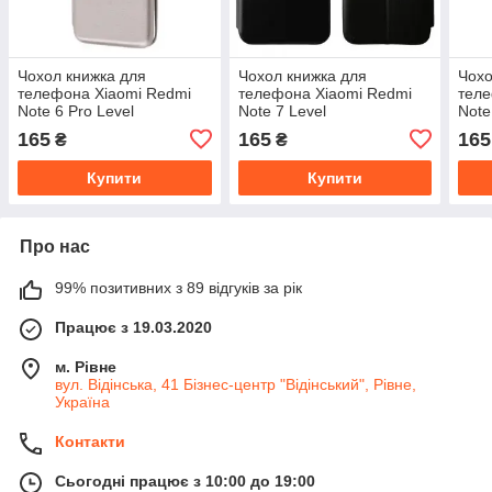
Чохол книжка для
Чохол книжка для
Чохо
телефона Xiaomi Redmi
телефона Xiaomi Redmi
теле
Note 6 Pro Level
Note 7 Level
Note
165
165
165
₴
₴
Купити
Купити
Про нас
99% позитивних з 89 відгуків за рік
Працює з 19.03.2020
м. Рівне
вул. Відінська, 41 Бізнес-центр "Відінський", Рівне,
Україна
Контакти
Сьогодні працює з 10:00 до 19:00