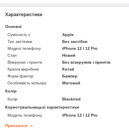
Характеристики
Основні
Сумісність з
Apple
Тип застежки
Без застібки
Моделі телефону
iPhone 12 / 12 Pro
Стан
Новий
Візерунки і принти
Без візерунків і принтів
Країна виробник
Китай
Форм-фактор
Бампер
Особливість кольору
Матовий
Колір
Колір
Black/red
Користувальницькі характеристики
Модель телефону
iPhone 12 / 12 Pro
Приховати