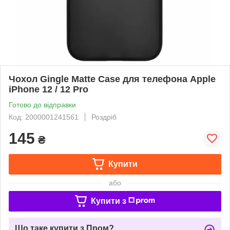
Чохол Gingle Matte Case для телефона Apple
iPhone 12 / 12 Pro
Готово до відправки
Код: 2000001241561
Роздріб
145
₴
Купити
або
Купити з
Що таке купити з Пром?