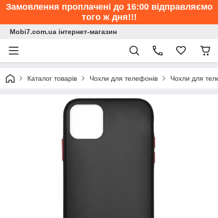
Замовлення проплачені до 16:00 відправляємо
того ж дня!!!
Mobi7.com.ua інтернет-магазин
Каталог товарів
Чохли для телефонів
Чохли для тел