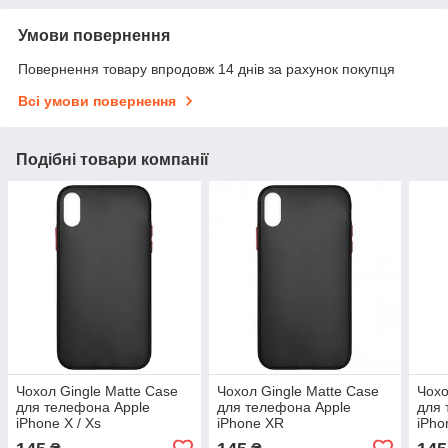
Умови повернення
Повернення товару впродовж 14 днів за рахунок покупця
Всі умови повернення
Подібні товари компанії
Чохол Gingle Matte Case
Чохол Gingle Matte Case
Чохо
для телефона Apple
для телефона Apple
для 
iPhone X / Xs
iPhone XR
iPho