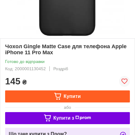
Чохол Gingle Matte Case для телефона Apple
iPhone 11 Pro Max
Готово до відправки
Код: 2000001130452
Роздріб
145
₴
Купити
або
Купити з
Що таке купити з Пром?