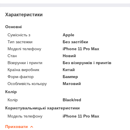
Характеристики
Основні
Сумісність з
Apple
Тип застежки
Без застібки
Моделі телефону
iPhone 11 Pro Max
Стан
Новий
Візерунки і принти
Без візерунків і принтів
Країна виробник
Китай
Форм-фактор
Бампер
Особливість кольору
Матовий
Колір
Колір
Black/red
Користувальницькі характеристики
Модель телефону
iPhone 11 Pro Max
Приховати