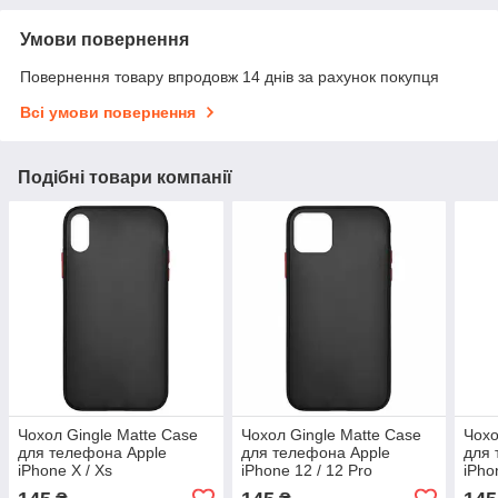
Умови повернення
Повернення товару впродовж 14 днів за рахунок покупця
Всі умови повернення
Подібні товари компанії
Чохол Gingle Matte Case
Чохол Gingle Matte Case
Чохо
для телефона Apple
для телефона Apple
для 
iPhone X / Xs
iPhone 12 / 12 Pro
iPho