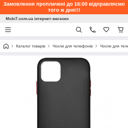
Замовлення проплачені до 16:00 відправляємо
того ж дня!!!
Mobi7.com.ua інтернет-магазин
Каталог товарів
Чохли для телефонів
Чохли для тел