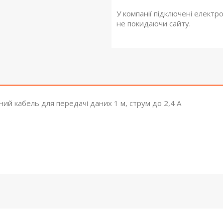
У компанії підключені електр
не покидаючи сайту.
ий кабель для передачі даних 1 м, струм до 2,4 А