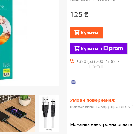
125 ₴
Купити
Купити з
+380 (63) 200-77-88
LifeCell
повернення товару протягом 1