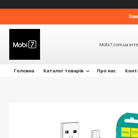
Зам
Mobi7.com.ua інт
Головна
Каталог товарів
Про нас
Конт