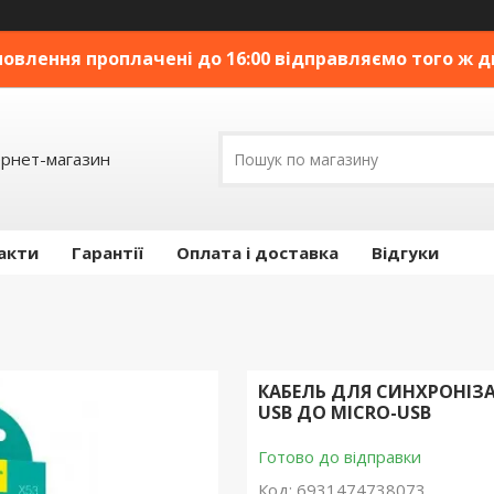
овлення проплачені до 16:00 відправляємо того ж дн
ернет-магазин
акти
Гарантії
Оплата і доставка
Відгуки
КАБЕЛЬ ДЛЯ СИНХРОНІЗА
USB ДО MICRO-USB
Готово до відправки
Код:
6931474738073