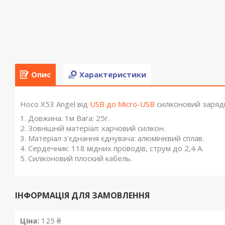
Опис
Характеристики
Hoco X53 Angel від
USB до Micro-USB
силіконовий зарядн
1. Довжина: 1м Вага: 25г.
2. Зовнішній матеріал: харчовий силікон.
3. Матеріал з'єднання єднувача: алюмінієвий сплав.
4. Сердечник: 118 мідних проводів, струм до 2,4 А.
5. Силіконовий плоский кабель.
ІНФОРМАЦІЯ ДЛЯ ЗАМОВЛЕННЯ
Ціна:
125 ₴