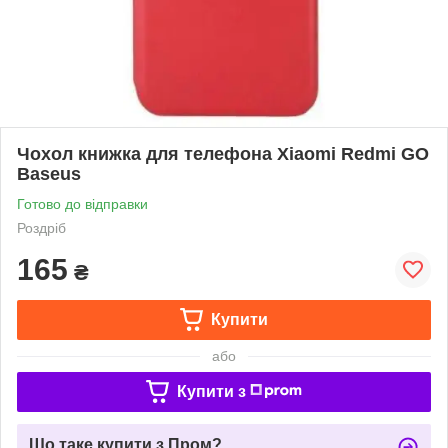
Чохол книжка для телефона Xiaomi Redmi GO
Baseus
Готово до відправки
Роздріб
165
₴
Купити
або
Купити з
Що таке купити з Пром?