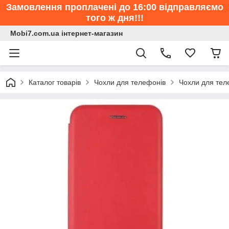
Замовлення проплачені до 16:00 відправляємо
того ж дня!!!
Mobi7.com.ua інтернет-магазин
Каталог товарів
Чохли для телефонів
Чохли для тел