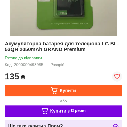
Акумуляторна батарея для телефона LG BL-
53QH 2050mAh GRAND Premium
Готово до відправки
Код: 2000000493985
Роздріб
135
₴
Купити
або
Купити з
Що таке купити з Пром?