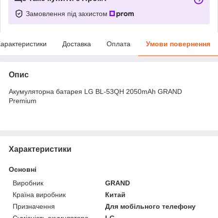
Замовлення під захистом
арактеристики
Доставка
Оплата
Умови повернення
Опис
Акумуляторна батарея LG BL-53QH 2050mAh GRAND
Premium
Характеристики
Основні
Виробник
GRAND
Країна виробник
Китай
Призначення
Для мобільного телефону
Сумісність акумулятора
LG