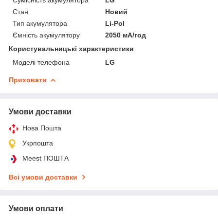
Стан
Новий
Тип акумулятора
Li-Pol
Ємність акумулятору
2050 мА/год
Користувальницькі характеристики
Моделі телефона
LG
Приховати
Умови доставки
Нова Пошта
Укрпошта
Meest ПОШТА
Всі умови доставки
Умови оплати