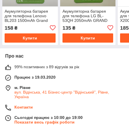
Акумуляторна батарея
Акумуляторна батарея
Акум
для телефона Lenovo
для телефона LG BL-
для
BL203 1500mAh Grand
53QH 2050mAh GRAND
X20
Premium
Premium
Pre
158
135
185
₴
₴
Купити
Купити
Про нас
99% позитивних з 89 відгуків за рік
Працює з 19.03.2020
м. Рівне
вул. Відінська, 41 Бізнес-центр "Відінський", Рівне,
Україна
Контакти
Сьогодні працює з 10:00 до 19:00
Показати весь графік роботи