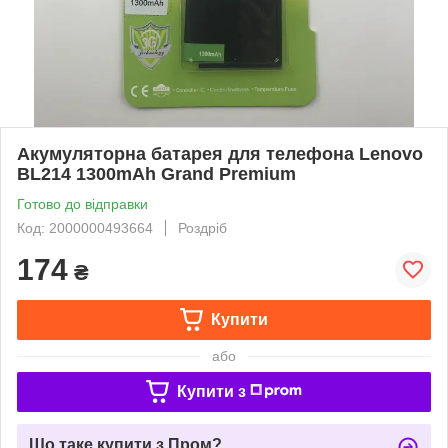
Акумуляторна батарея для телефона Lenovo
BL214 1300mAh Grand Premium
Готово до відправки
Код: 2000000493664
Роздріб
174
₴
Купити
або
Купити з
Що таке купити з Пром?