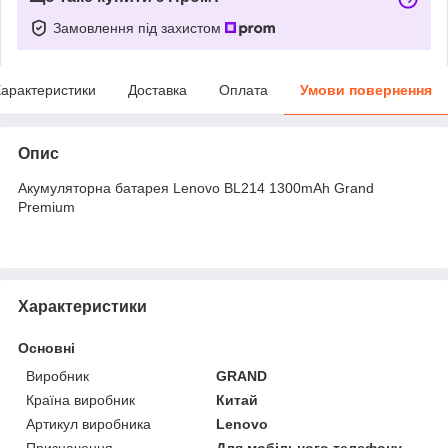
Замовлення під захистом
арактеристики
Доставка
Оплата
Умови повернення
Опис
Акумуляторна батарея Lenovo BL214 1300mAh Grand
Premium
Характеристики
Основні
Виробник
GRAND
Країна виробник
Китай
Артикул виробника
Lenovo
Призначення
Для мобільного телефону