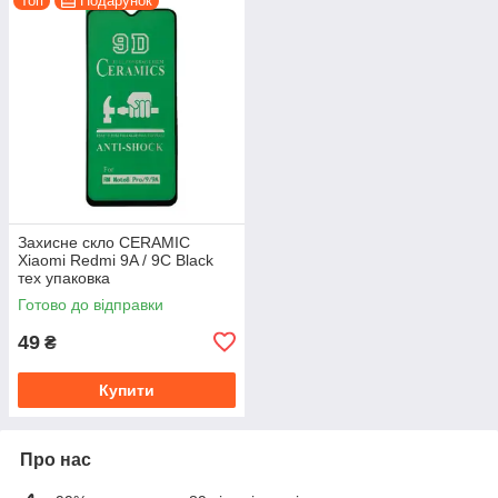
Топ
Подарунок
Захисне скло CERAMIC
Xiaomi Redmi 9A / 9C Black
тех упаковка
Готово до відправки
49
₴
Купити
Про нас