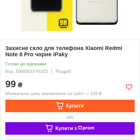
Захисне скло для телефона Xiaomi Redmi
Note 8 Pro чорне iPaky
Готово до відправки
Код: 2000001076323
Роздріб
99
₴
Мінімальна сума замовлення на сайті — 100 ₴
Купити
або
Купити з