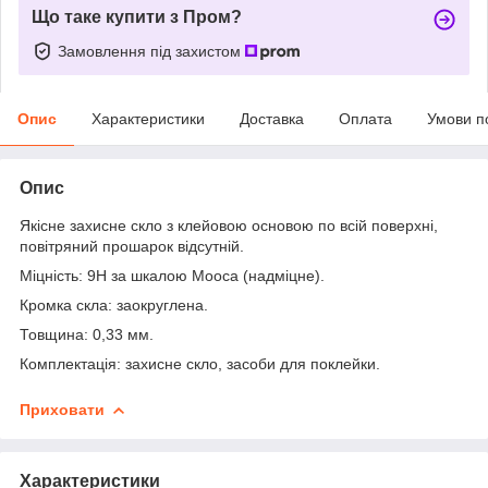
Що таке купити з Пром?
Замовлення під захистом
Опис
Характеристики
Доставка
Оплата
Умови п
Опис
Якісне захисне скло з клейовою основою по всій поверхні,
повітряний прошарок відсутній.
Міцність: 9Н за шкалою Мооса (надміцне).
Кромка скла: заокруглена.
Товщина: 0,33 мм.
Комплектація: захисне скло, засоби для поклейки.
Приховати
Характеристики